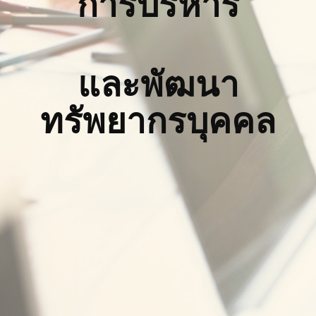
การบริหาร
และพัฒนา
ทรัพยากรบุคคล